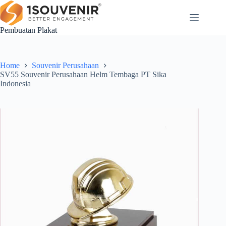
Skip
to
content
Pembuatan Plakat
Home
Souvenir Perusahaan
SV55 Souvenir Perusahaan Helm Tembaga PT Sika
Indonesia