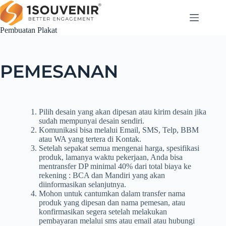
Pembuatan Plakat
PEMESANAN
Pilih desain yang akan dipesan atau kirim desain jika
sudah mempunyai desain sendiri.
Komunikasi bisa melalui Email, SMS, Telp, BBM
atau WA yang tertera di Kontak.
Setelah sepakat semua mengenai harga, spesifikasi
produk, lamanya waktu pekerjaan, Anda bisa
mentransfer DP minimal 40% dari total biaya ke
rekening : BCA dan Mandiri yang akan
diinformasikan selanjutnya.
Mohon untuk cantumkan dalam transfer nama
produk yang dipesan dan nama pemesan, atau
konfirmasikan segera setelah melakukan
pembayaran melalui sms atau email atau hubungi