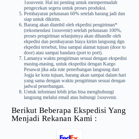
1souvenir. Hal ini penting untuk mempermudah
pengecekan segera untuk proses produksi.
Pembayaran pelunasan 60% setelah barang jadi dan
siap untuk dikirim.
Barang akan diambil oleh ekpedisi pengiriman*
(rekomendasi 1souvenir) setelah pelunasan 100%,
proses pengiriman selanjutnya akan dihandle oleh
ekpedisi dan pembayaran biaya kirim langsung dgn
ekpedisi tersebut, bisa sampai alamat tujuan (door to
door) atau sampai bandara (port to port).
Lamanya waktu pengiriman sesuai dengan ekspedisi
masing-masing, untuk ekspedisi dengan Kargo
Pesawat jika ada rute penerbangan langsung dari
Jogja ke kota tujuan, barang akan sampai dalam hari
yang sama dengan waktu pengiriman sesuai dengan
jadwal penerbangan.
Untuk informasi lebih jelas bisa menghubungi
langsung melalui email atau hubungi 1souvenir.
Berikut Beberapa Ekspedisi Yang
Menjadi Rekanan Kami :