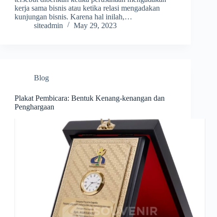
kerja sama bisnis atau ketika relasi mengadakan
kunjungan bisnis. Karena hal inilah,…
siteadmin
May 29, 2023
Blog
Plakat Pembicara: Bentuk Kenang-kenangan dan
Penghargaan