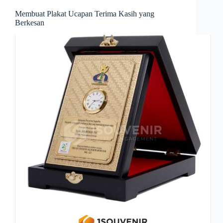
Membuat Plakat Ucapan Terima Kasih yang
Berkesan