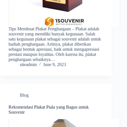
Tips Membuat Plakat Penghargaan – Plakat adalah
souvenir yang memiliki banyak kegunaan. Salah
satu kegunaan plakat sebagai souvenir adalah untuk
hadiah penghargaan. Artinya, plakat diberikan
sebagai bentuk apresiasi, baik untuk mengapresiasi
prestasi maupun loyalitas. Oleh karena itu, plakat
penghargaan sebaiknya…
siteadmin
June 9, 2023
Blog
Rekomendasi Plakat Piala yang Bagus untuk
Souvenir