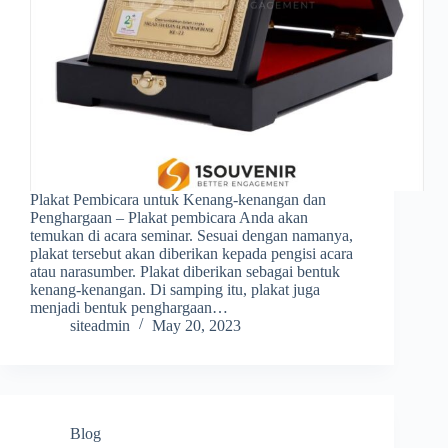
Plakat Pembicara untuk Kenang-kenangan dan
Penghargaan – Plakat pembicara Anda akan
temukan di acara seminar. Sesuai dengan namanya,
plakat tersebut akan diberikan kepada pengisi acara
atau narasumber. Plakat diberikan sebagai bentuk
kenang-kenangan. Di samping itu, plakat juga
menjadi bentuk penghargaan…
siteadmin
May 20, 2023
Blog