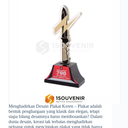
Menghadirkan Desain Plakat Keren – Plakat adalah
bentuk penghargaan yang klasik dan elegan, tetapi
siapa bilang desainnya harus membosankan? Dalam
dunia desain, kreasi tak terbatas menghadirkan
peluang untuk menciptakan plakat yang tidak hanya