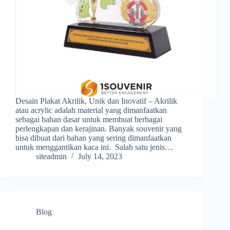
Desain Plakat Akrilik, Unik dan Inovatif – Akrilik
atau acrylic adalah material yang dimanfaatkan
sebagai bahan dasar untuk membuat berbagai
perlengkapan dan kerajinan. Banyak souvenir yang
bisa dibuat dari bahan yang sering dimanfaatkan
untuk menggantikan kaca ini. Salah satu jenis…
siteadmin
July 14, 2023
Blog