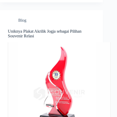
Blog
Uniknya Plakat Akrilik Jogja sebagai Pilihan
Souvenir Relasi