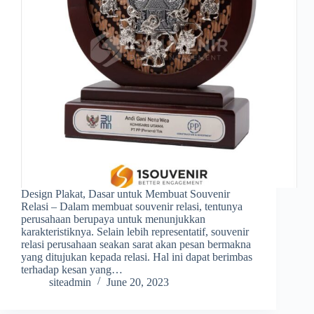
Design Plakat, Dasar untuk Membuat Souvenir
Relasi – Dalam membuat souvenir relasi, tentunya
perusahaan berupaya untuk menunjukkan
karakteristiknya. Selain lebih representatif, souvenir
relasi perusahaan seakan sarat akan pesan bermakna
yang ditujukan kepada relasi. Hal ini dapat berimbas
terhadap kesan yang…
siteadmin
June 20, 2023