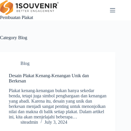
Skip
to
content
Pembuatan Plakat
Category
Blog
Blog
Desain Plakat Kenang-Kenangan Unik dan
Berkesan
Plakat kenang-kenangan bukan hanya sekedar
benda, tetapi juga simbol penghargaan dan kenangan
yang abadi. Karena itu, desain yang unik dan
berkesan menjadi sangat penting untuk menonjolkan
nilai dan makna di balik setiap plakat. Dalam artikel
ini, kita akan menjelajahi beberapa…
siteadmin
July 3, 2024