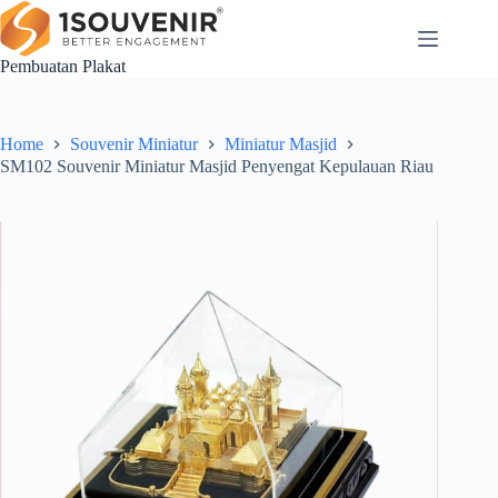
Skip
to
content
Pembuatan Plakat
Home
Souvenir Miniatur
Miniatur Masjid
SM102 Souvenir Miniatur Masjid Penyengat Kepulauan Riau