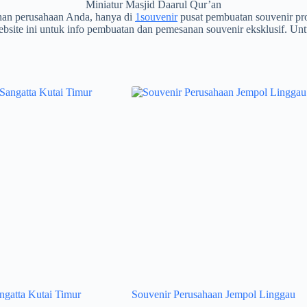
Miniatur Masjid Daarul Qur’an
uhan perusahaan Anda, hanya di
1souvenir
pusat pembuatan souvenir 
ebsite ini untuk info pembuatan dan pemesanan souvenir eksklusif. Un
angatta Kutai Timur
Souvenir Perusahaan Jempol Linggau