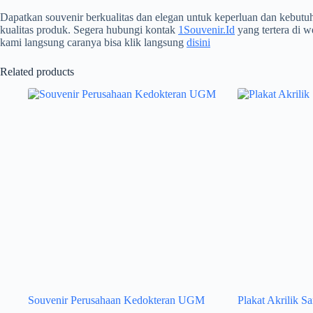
Dapatkan souvenir berkualitas dan elegan untuk keperluan dan kebut
kualitas produk. Segera hubungi kontak
1Souvenir.Id
yang tertera di w
kami langsung caranya bisa klik langsung
disini
Related products
Souvenir Perusahaan Kedokteran UGM
Plakat Akrilik S