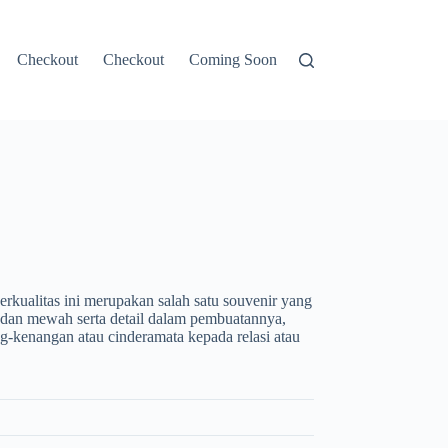
Checkout
Checkout
Coming Soon
Contacts
CONTOH
rkualitas ini merupakan salah satu souvenir yang
 dan mewah serta detail dalam pembuatannya,
g-kenangan atau cinderamata kepada relasi atau