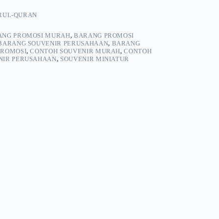
ARUL-QURAN
ANG PROMOSI MURAH
,
BARANG PROMOSI
BARANG SOUVENIR PERUSAHAAN
,
BARANG
PROMOSI
,
CONTOH SOUVENIR MURAH
,
CONTOH
NIR PERUSAHAAN
,
SOUVENIR MINIATUR