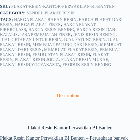
SKU:
PLAKAT-RESIN-KANTOR-PERWAKILAN-BI-BANTEN
CATEGORY:
VANDEL PLAKAT RESIN
TAGS:
HARGA PLAKAT BAHAN RESIN
,
HARGA PLAKAT DARI
RESIN
,
HARGA PLAKAT FIBER
,
HARGA PLAKAT
FIBERGLASS
,
HARGA RESIN BENING
,
HARGA RESIN DAN
KATALIS
,
JASA PEMBUATAN FIBER
,
JENIS RESIN BENING
,
JUAL CETAKAN UNTUK RESIN
,
JUAL PATUNG RESIN
,
JUAL
PLAKAT RESIN
,
MEMBUAT PATUNG DARI RESIN
,
MEMBUAT
PLAKAT DARI RESIN
,
MEMBUAT PLAKAT RESIN
,
PEMBUAT
PLAKAT RESIN
,
PEMBUATAN PLAKAT RESIN
,
PLAKAT
RESIN
,
PLAKAT RESIN JOGJA
,
PLAKAT RESIN MURAH
,
PLAKAT RESIN YOGYAKARTA
,
PRODUK RESIN BENING
Description
Plakat Resin Kantor Perwakilan BI Banten
Plakat Resin Kantor Perwakilan BI Banten – Perusahaan banyak