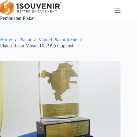
Skip
to
content
Pembuatan Plakat
Home
Plakat
Vandel Plakat Resin
Plakat Resin Musda IX BPD Gapensi