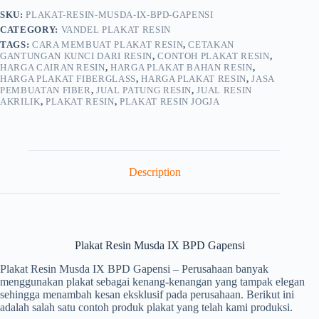
SKU:
PLAKAT-RESIN-MUSDA-IX-BPD-GAPENSI
CATEGORY:
VANDEL PLAKAT RESIN
TAGS:
CARA MEMBUAT PLAKAT RESIN
,
CETAKAN
GANTUNGAN KUNCI DARI RESIN
,
CONTOH PLAKAT RESIN
,
HARGA CAIRAN RESIN
,
HARGA PLAKAT BAHAN RESIN
,
HARGA PLAKAT FIBERGLASS
,
HARGA PLAKAT RESIN
,
JASA
PEMBUATAN FIBER
,
JUAL PATUNG RESIN
,
JUAL RESIN
AKRILIK
,
PLAKAT RESIN
,
PLAKAT RESIN JOGJA
Description
Plakat Resin Musda IX BPD Gapensi
Plakat Resin Musda IX BPD Gapensi – Perusahaan banyak
menggunakan plakat sebagai kenang-kenangan yang tampak elegan
sehingga menambah kesan eksklusif pada perusahaan. Berikut ini
adalah salah satu contoh produk plakat yang telah kami produksi.