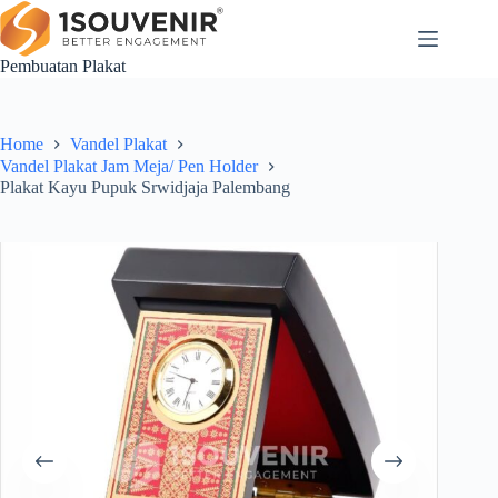
Skip
to
content
Pembuatan Plakat
Home
Vandel Plakat
Vandel Plakat Jam Meja/ Pen Holder
Plakat Kayu Pupuk Srwidjaja Palembang