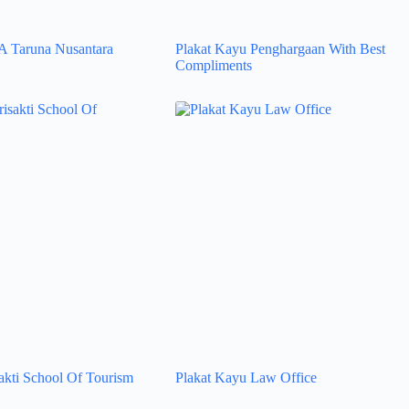
A Taruna Nusantara
Plakat Kayu Penghargaan With Best
Compliments
akti School Of Tourism
Plakat Kayu Law Office