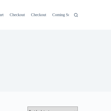
rt
Checkout
Checkout
Coming Soon
Contacts
CONT