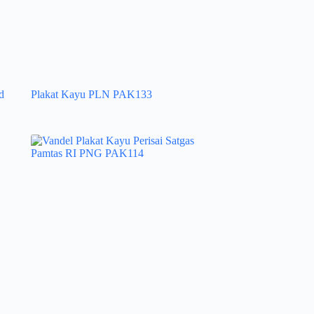
d
Plakat Kayu PLN PAK133