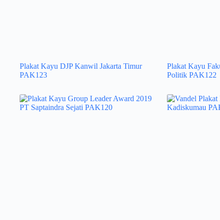
Plakat Kayu DJP Kanwil Jakarta Timur
Plakat Kayu Faku
PAK123
Politik PAK122