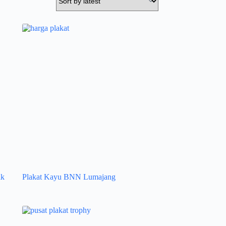
ik
Plakat Kayu BNN Lumajang