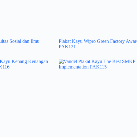
ltas Sosial dan Ilmu
Plakat Kayu Wipro Green Factory Awar
PAK121