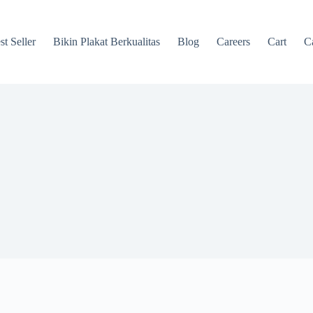
st Seller
Bikin Plakat Berkualitas
Blog
Careers
Cart
Ca