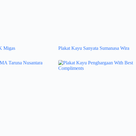
K Migas
Plakat Kayu Sanyata Sumanasa Wira