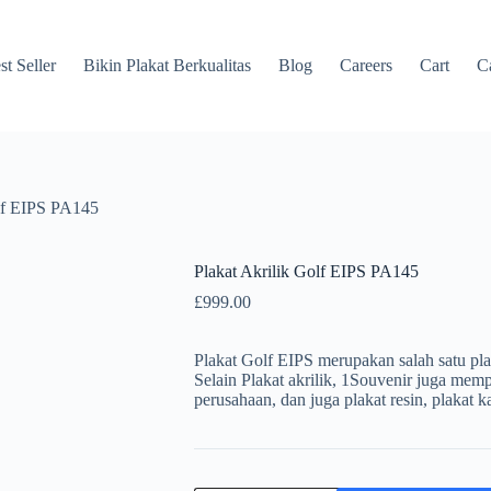
st Seller
Bikin Plakat Berkualitas
Blog
Careers
Cart
Ca
olf EIPS PA145
Plakat Akrilik Golf EIPS PA145
£
999.00
Plakat Golf EIPS merupakan salah satu pla
Selain Plakat akrilik, 1Souvenir juga memp
perusahaan, dan juga plakat resin, plakat 