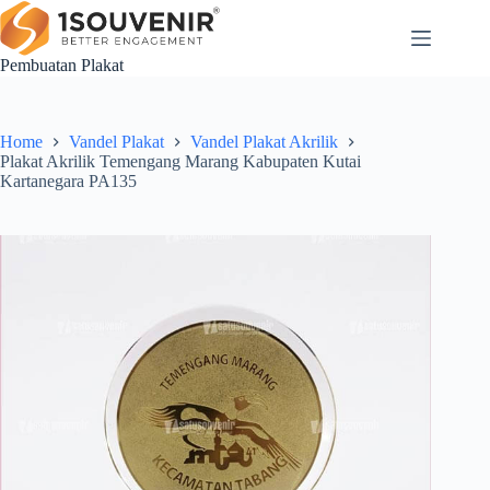
Skip
to
content
Pembuatan Plakat
Home
Vandel Plakat
Vandel Plakat Akrilik
Plakat Akrilik Temengang Marang Kabupaten Kutai
Kartanegara PA135