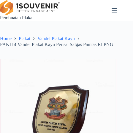
Skip
to
content
Pembuatan Plakat
Home
Plakat
Vandel Plakat Kayu
PAK114 Vandel Plakat Kayu Perisai Satgas Pamtas RI PNG