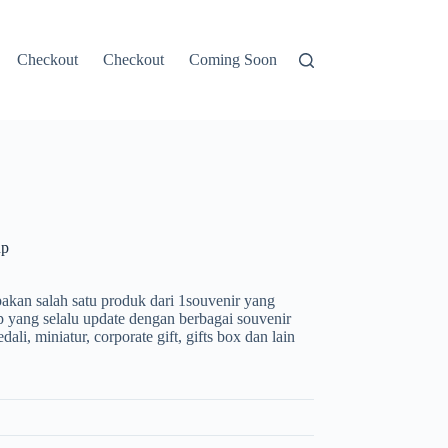
Checkout
Checkout
Coming Soon
Contacts
CONTOH
up
kan salah satu produk dari 1souvenir yang
 yang selalu update dengan berbagai souvenir
dali, miniatur, corporate gift, gifts box dan lain