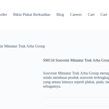
eller
Bikin Plakat Berkualitas
Blog
Careers
Cart
Cart
r Miniatur Truk Arba Group
SM134 Souvenir Miniatur Truk Arba Gro
Souvenir Miniatur Truk Arba Group merupa
selalu membuat produk souvenir terlengkap
yang antara lainnya seperti plakat, piala, me
sebagainya.