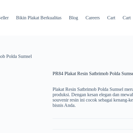
eller
Bikin Plakat Berkualitas
Blog
Careers
Cart
Cart
mob Polda Sumsel
PR84 Plakat Resin Satbrimob Polda Sumse
Plakat Resin Satbrimob Polda Sumsel merup
produksi. Dengan kesan elegan dan mewah
souvenir resin ini cocok sebagai kenang-k
bisnis Anda.