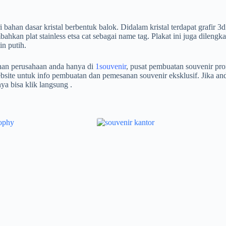
 bahan dasar kristal berbentuk balok. Didalam kristal terdapat grafi
kan plat stainless etsa cat sebagai name tag. Plakat ini juga dilengkap
in putih.
uhan perusahaan anda hanya di
1souvenir
, pusat pembuatan souvenir 
bsite untuk info pembuatan dan pemesanan souvenir eksklusif. Jika anda 
ya bisa klik langsung
.