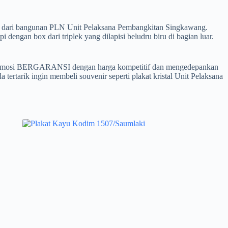
r 3d dari bangunan PLN Unit Pelaksana Pembangkitan Singkawang.
i dengan box dari triplek yang dilapisi beludru biru di bagian luar.
promosi BERGARANSI dengan harga kompetitif dan mengedepankan
tertarik ingin membeli souvenir seperti plakat kristal Unit Pelaksana