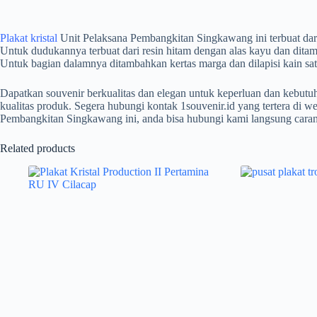
Plakat kristal
Unit Pelaksana Pembangkitan Singkawang ini terbuat dari
Untuk dudukannya terbuat dari resin hitam dengan alas kayu dan ditambah
Untuk bagian dalamnya ditambahkan kertas marga dan dilapisi kain sat
Dapatkan souvenir berkualitas dan elegan untuk keperluan dan kebut
kualitas produk. Segera hubungi kontak 1souvenir.id yang tertera di we
Pembangkitan Singkawang ini, anda bisa hubungi kami langsung caran
Related products