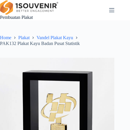
Skip
to
content
Pembuatan Plakat
Home
Plakat
Vandel Plakat Kayu
PAK132 Plakat Kayu Badan Pusat Statistik