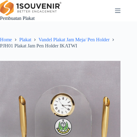
Skip
to
content
Pembuatan Plakat
Home
Plakat
Vandel Plakat Jam Meja/ Pen Holder
PJH01 Plakat Jam Pen Holder IKATWI