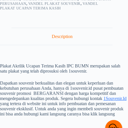
quantity
PERUSAHAAN
,
VANDEL PLAKAT SOUVENIR
,
VANDEL
PLAKAT UCAPAN TERIMA KASIH
Description
Plakat Akrilik Ucapan Terima Kasih IPC BUMN merupakan salah
satu plakat yang telah diprosuksi oleh 1souvenir.
Dapatkan souvenir berkualitas dan elegan untuk keperluan dan
kebutuhan perusahaan Anda, hanya di 1souvenir.id pusat pembuatan
souvenir promosi BERGARANSI dengan harga kompetitif dan
mengedepankan kualitas produk. Segera hubungi kontak
1Souvenir.Id
yang tertera di website ini untuk info pembuatan dan pemesanan
souvenir eksklusif. Untuk anda yang ingin membeli souvenir produk
ini bisa anda hubungi kami langsung caranya bisa klik langsung