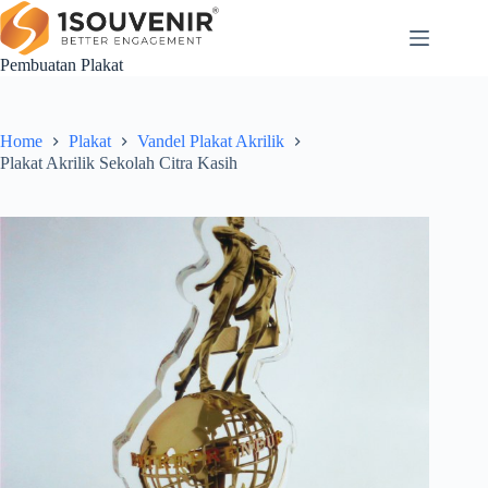
Skip
to
content
Pembuatan Plakat
Home
Plakat
Vandel Plakat Akrilik
Plakat Akrilik Sekolah Citra Kasih