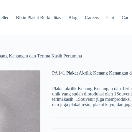
eller
Bikin Plakat Berkualitas
Blog
Careers
Cart
Cart
nang Kenangan dan Terima Kasih Pertamina
PA141 Plakat Akrilik Kenang Kenangan d
Plakat akrilik Kenang Kenangan dan Terim
unik yang sudah diproduksi oleh 1Souveni
terimakasih, 1Souvenir juga memproduksi b
dan juga plakat resin, plakat kayu, dan jug