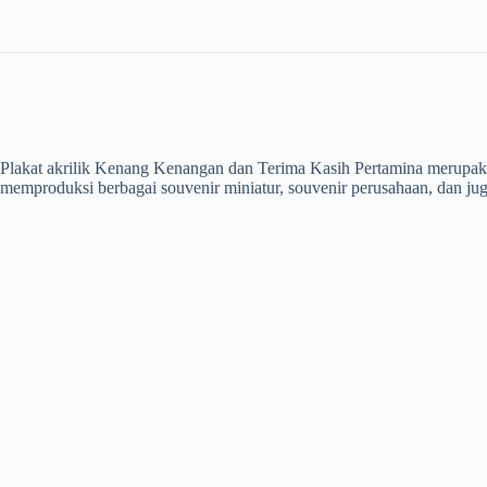
Plakat akrilik Kenang Kenangan dan Terima Kasih Pertamina merupakan
memproduksi berbagai souvenir miniatur, souvenir perusahaan, dan juga