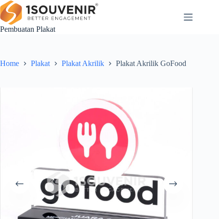
Skip
to
content
Pembuatan Plakat
Home
Plakat
Plakat Akrilik
Plakat Akrilik GoFood