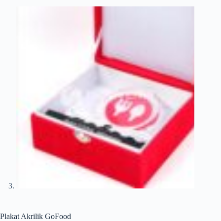
Plakat Akrilik GoFood