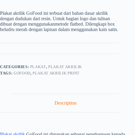
Plakat akrilik GoFood ini terbuat dari bahan dasar akrilik
dengan dudukan dari resin. Untuk bagian logo dan tulisan
dibuat dengan menggunakanmetode flatbed. Dilengkapi box
beludru merah dengan lapisan dalam menggunakan kain satin.
CATEGORIES:
PLAKAT
,
PLAKAT AKRILIK
TAGS:
GOFOOD
,
PLAKAT AKRILIK PRINT
Description
Plakat akrilik
GoFood ini digunakan sebagai penghargaan kepada