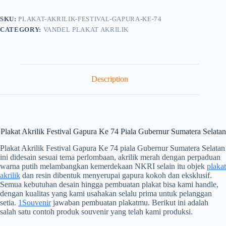
SKU:
PLAKAT-AKRILIK-FESTIVAL-GAPURA-KE-74
CATEGORY:
VANDEL PLAKAT AKRILIK
Description
Plakat Akrilik Festival Gapura Ke 74 Piala Gubernur Sumatera Selatan
Plakat Akrilik Festival Gapura Ke 74 piala Gubernur Sumatera Selatan
ini didesain sesuai tema perlombaan, akrilik merah dengan perpaduan
warna putih melambangkan kemerdekaan NKRI selain itu objek
plakat
akrilik
dan resin dibentuk menyerupai gapura kokoh dan eksklusif.
Semua kebutuhan desain hingga pembuatan plakat bisa kami handle,
dengan kualitas yang kami usahakan selalu prima untuk pelanggan
setia.
1Souvenir
jawaban pembuatan plakatmu. Berikut ini adalah
salah satu contoh produk souvenir yang telah kami produksi.