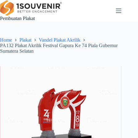
Skip
to
content
Pembuatan Plakat
Home
Plakat
Vandel Plakat Akrilik
PA132 Plakat Akrilik Festival Gapura Ke 74 Piala Gubernur
Sumatera Selatan