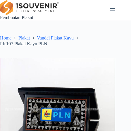
Skip
to
content
Pembuatan Plakat
Home
Plakat
Vandel Plakat Kayu
PK107 Plakat Kayu PLN