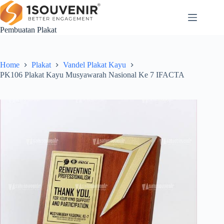
Skip
to
content
Pembuatan Plakat
Home
Plakat
Vandel Plakat Kayu
PK106 Plakat Kayu Musyawarah Nasional Ke 7 IFACTA