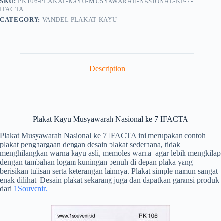
SKU:
PK106-PLAKAT-KAYU-MUSYAWARAH-NASIONAL-KE-7-
IFACTA
CATEGORY:
VANDEL PLAKAT KAYU
Description
Plakat Kayu Musyawarah Nasional ke 7 IFACTA
Plakat Musyawarah Nasional ke 7 IFACTA ini merupakan contoh
plakat penghargaan dengan desain plakat sederhana, tidak
menghilangkan warna kayu asli, memoles warna agar lebih mengkilap
dengan tambahan logam kuningan penuh di depan plaka yang
berisikan tulisan serta keterangan lainnya. Plakat simple namun sangat
enak dilihat. Desain plakat sekarang juga dan dapatkan garansi produk
dari
1Souvenir.