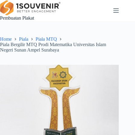
Skip
to
content
Pembuatan Plakat
Home
Piala
Piala MTQ
Piala Bergilir MTQ Prodi Matematika Universitas Islam
Negeri Sunan Ampel Surabaya