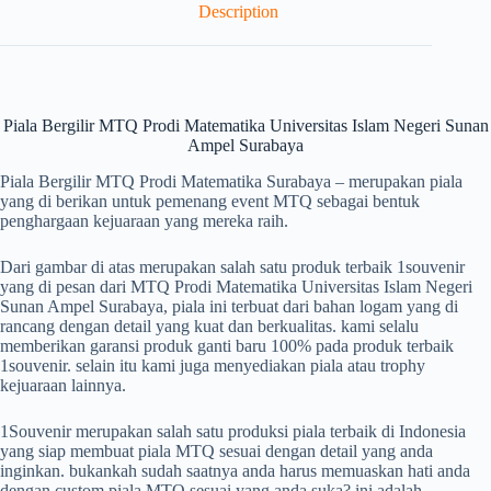
Description
Piala Bergilir MTQ Prodi Matematika Universitas Islam Negeri Sunan
Ampel Surabaya
Piala Bergilir MTQ Prodi Matematika Surabaya – merupakan piala
yang di berikan untuk pemenang event MTQ sebagai bentuk
penghargaan kejuaraan yang mereka raih.
Dari gambar di atas merupakan salah satu produk terbaik 1souvenir
yang di pesan dari MTQ Prodi Matematika Universitas Islam Negeri
Sunan Ampel Surabaya, piala ini terbuat dari bahan logam yang di
rancang dengan detail yang kuat dan berkualitas. kami selalu
memberikan garansi produk ganti baru 100% pada produk terbaik
1souvenir. selain itu kami juga menyediakan piala atau trophy
kejuaraan lainnya.
1Souvenir merupakan salah satu produksi piala terbaik di Indonesia
yang siap membuat piala MTQ sesuai dengan detail yang anda
inginkan. bukankah sudah saatnya anda harus memuaskan hati anda
dengan custom piala MTQ sesuai yang anda suka? ini adalah