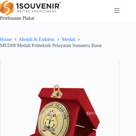
Skip
to
content
Pembuatan Plakat
Home
Medali & Emblem
Medali
MED08 Medali Politeknik Pelayaran Sumatera Barat