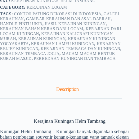
SKU:
KERAJINAN-KUNINGAN-HELM-TAMBANG
CATEGORY:
KERAJINAN LOGAM
TAGS:
CONTOH PATUNG DEKORASI DI INDONESIA
,
GALERI
KERAJINAN
,
GAMBAR KERAJINAN DAN ASAL DAERAH
,
HANDLE PINTU UKIR
,
HASIL KERAJINAN KUNINGAN
,
KERAJINAN BAHAN KERAS DARI LOGAM
,
KERAJINAN DARI
LOGAM KUNINGAN
,
KERAJINAN KALIGRAFI KUNINGAN
MURAH
,
KERAJINAN KUNINGAN
,
KERAJINAN KUNINGAN
YOGYAKARTA
,
KERAJINAN LAMPU KUNINGAN
,
KERAJINAN
RELIEF KUNINGAN
,
KERAJINAN TEMBAGA DAN KUNINGAN
,
KERAJINAN TEMBAGA JOGJA
,
MACAM MACAM BENTUK
KUBAH MASJID
,
PERBEDAAN KUNINGAN DAN TEMBAGA
Description
Kerajinan Kuningan Helm Tambang
Kuningan Helm Tambang – Kuningan banyak digunakan sebagai
bahan pembuatan souvenir kenang-kenangan yang tampak elegan