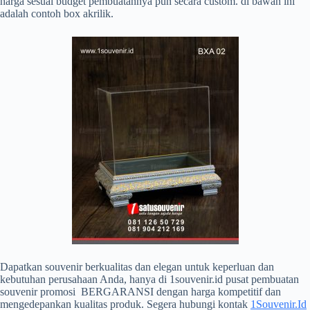
harga sesuai budget pembuatannya pun secara custom. di bawah ini
adalah contoh box akrilik.
Dapatkan souvenir berkualitas dan elegan untuk keperluan dan
kebutuhan perusahaan Anda, hanya di 1souvenir.id pusat pembuatan
souvenir promosi BERGARANSI dengan harga kompetitif dan
mengedepankan kualitas produk. Segera hubungi kontak
1Souvenir.Id