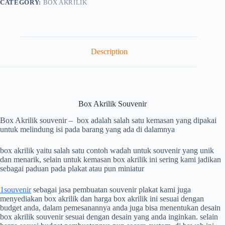
CATEGORY:
BOX AKRILIK
Description
Box Akrilik Souvenir
Box Akrilik souvenir – box adalah salah satu kemasan yang dipakai
untuk melindung isi pada barang yang ada di dalamnya
box akrilik yaitu salah satu contoh wadah untuk souvenir yang unik
dan menarik, selain untuk kemasan box akrilik ini sering kami jadikan
sebagai paduan pada plakat atau pun miniatur
1souvenir
sebagai jasa pembuatan souvenir plakat kami juga
menyediakan box akrilik dan harga box akrilik ini sesuai dengan
budget anda, dalam pemesanannya anda juga bisa menentukan desain
box akrilik souvenir sesuai dengan desain yang anda inginkan. selain