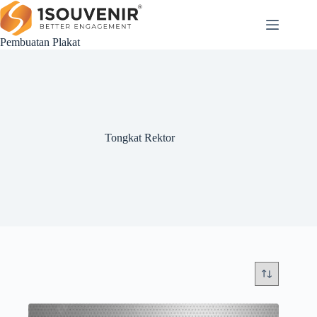
Skip
to
content
Pembuatan Plakat
Tongkat Rektor