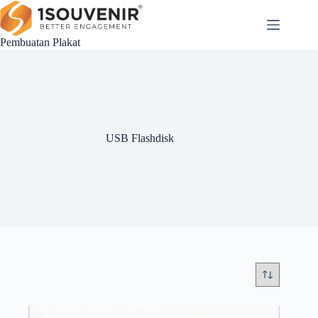
Skip
to
content
Pembuatan Plakat
USB Flashdisk